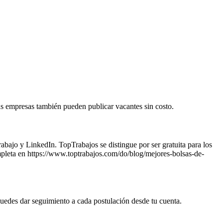
as empresas también pueden publicar vacantes sin costo.
ajo y LinkedIn. TopTrabajos se distingue por ser gratuita para los
ompleta en https://www.toptrabajos.com/do/blog/mejores-bolsas-de-
 puedes dar seguimiento a cada postulación desde tu cuenta.