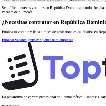
Se publican nuevas vacantes en República Dominicana todos los días: l
vacante de tu interés.
¿Necesitas contratar en
República Domini
Publica tu vacante y llega a miles de profesionales calificados en
Repú
Publicar vacante gratis
Ver planes para empresas
La plataforma de carrera profesional de Latinoamérica. Empresas, sala