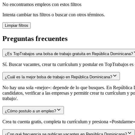
No encontramos empleos con estos filtros
Intenta cambiar tus filtros o buscar con otros términos.
Limpiar filtros
Preguntas frecuentes
¿Es TopTrabajos una bolsa de trabajo gratuita en República Dominicana?
Sí. Buscar vacantes, crear tu currículum y postular en TopTrabajos e
¿Cuál es la mejor bolsa de trabajo en República Dominicana?
No hay una sola «mejor»: depende de lo que busques. En República Do
candidatos, verificar a las empresas y permitir crear tu currículum y
trabajo/.
¿Cómo postulo a un empleo?
Crea tu cuenta gratis, completa tu currículum y presiona «Postularme» 
¿Con qué frecuencia se publican vacantes en República Dominicana?