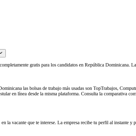
s completamente gratis para los candidatos en República Dominicana. L
minicana las bolsas de trabajo más usadas son TopTrabajos, Computrab
 postular en línea desde la misma plataforma. Consulta la comparativa c
en la vacante que te interese. La empresa recibe tu perfil al instante y