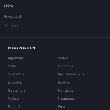
LEGAL
Privacidad
Términos
BLOG POR PAÍS
Argentina
Bolivia
Chile
Colombia
Costa Rica
Rep. Dominicana
Ecuador
España
Guatemala
Honduras
México
Nicaragua
Panamá
Perú