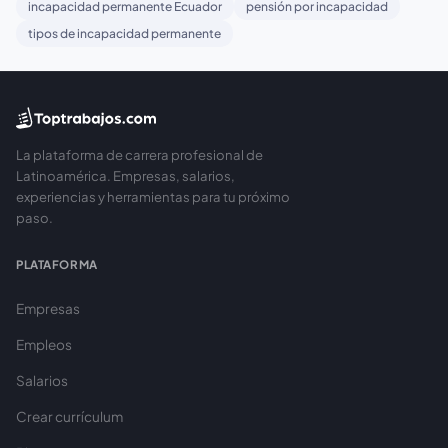
incapacidad permanente Ecuador
pensión por incapacidad
tipos de incapacidad permanente
La plataforma de carrera profesional de
Latinoamérica. Empresas, salarios,
experiencias y herramientas para tu próximo
paso.
PLATAFORMA
Empresas
Empleos
Salarios
Crear currículum