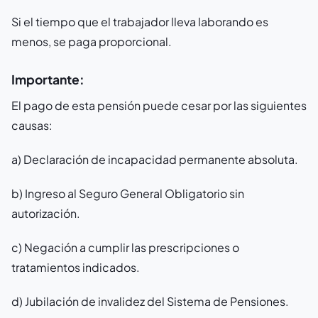
Si el tiempo que el trabajador lleva laborando es
menos, se paga proporcional.
Importante:
El pago de esta pensión puede cesar por las siguientes
causas:
a) Declaración de incapacidad permanente absoluta.
b) Ingreso al Seguro General Obligatorio sin
autorización.
c) Negación a cumplir las prescripciones o
tratamientos indicados.
d) Jubilación de invalidez del Sistema de Pensiones.