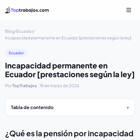
Blog
/
Ecuador
/
Incapacidad permanente en Ecuador [prestaciones según la ley]
Ecuador
Incapacidad permanente en
Ecuador [prestaciones según la ley]
Por
TopTrabajos
·
18 de marzo de 2026
Tabla de contenido
¿Qué es la pensión por incapacidad