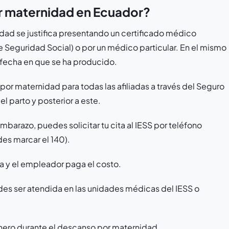
or maternidad en Ecuador?
idad se justifica presentando un certificado médico
de Seguridad Social) o por un médico particular. En el mismo
 fecha en que se ha producido.
por maternidad para todas las afiliadas a través del Seguro
l parto y posterior a este.
mbarazo, puedes solicitar tu cita al IESS por teléfono
s marcar el 140).
a y el empleador paga el costo.
es ser atendida en las unidades médicas del IESS o
.
dinero durante el descanso por maternidad.