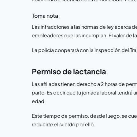
Toma nota:
Las infracciones a las normas de ley acerca 
empleadores que las incumplan. El valor de la
La policía cooperará con la Inspección del T
Permiso de lactancia
Las afiliadas tienen derecho a 2 horas de perm
parto. Es decir que tu jornada laboral tendrá 
edad.
Este tiempo de permiso, desde luego, se cue
reducirte el sueldo por ello.