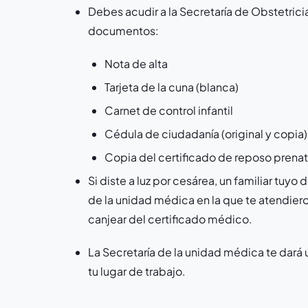
Debes acudir a la Secretaría de Obstetricia
documentos:
Nota de alta
Tarjeta de la cuna (blanca)
Carnet de control infantil
Cédula de ciudadanía (original y copia)
Copia del certificado de reposo prenat
Si diste a luz por cesárea, un familiar tu
de la unidad médica en la que te atendier
canjear del certificado médico.
La Secretaría de la unidad médica te dará
tu lugar de trabajo.