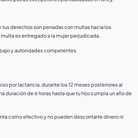
de tus derechos son penadas con multas hacia los
 multa es entregado a la mujer perjudicada.
rabajo y autoridades competentes.
iso por lactancia, durante los 12 meses posteriores al
una duración de 6 horas hasta que tu hijo cumpla un año de
nta como efectivo y no pueden descontarte dinero ni