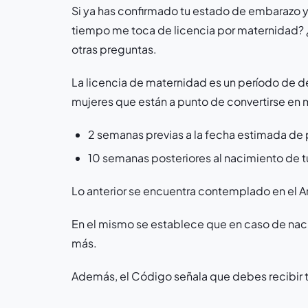
Si ya has confirmado tu estado de embarazo y
tiempo me toca de licencia por maternidad?
otras preguntas.
La licencia de maternidad es un período de 
mujeres que están a punto de convertirse en 
2 semanas previas a la fecha estimada de 
10 semanas posteriores al nacimiento de tu
Lo anterior se encuentra contemplado en el Ar
En el mismo se establece que en caso de naci
más.
Además, el Código señala que debes recibir tu