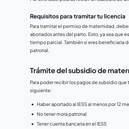
Requisitos para tramitar tu licencia
Para tramitar el permiso de maternidad, debe
abonados antes del parto. Esto, ya sea que est
tiempo parcial. También si eres beneficiaria 
patronal.
Trámite del subsidio de mate
Para poder recibir los pagos de subsidio que t
siguiente:
Haber aportado al IESS al menos por 12 me
No tener mora patronal
Tener cuenta bancaria en el IESS