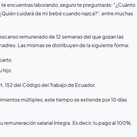
 te encuentras laborando, seguro te preguntarás: “¿Cuánto
 ¿Quién cuidará de mi bebé cuando nazca?”, entre muchas
descanso remunerado de 12 semanas del que gozan las
madres. Las mismas se distribuyen de la siguiente forma:
parto
 hijo
t. 152 del Código del Trabajo de Ecuador.
mientos múltiples, este tiempo se extiende por 10 días
 remuneración salarial íntegra. Es decir, tu pago al 100%.