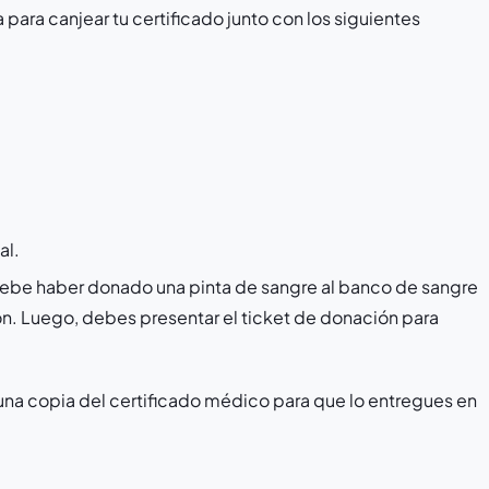
 para canjear tu certificado junto con los siguientes
al.
yo debe haber donado una pinta de sangre al banco de sangre
on. Luego, debes presentar el ticket de donación para
 una copia del certificado médico para que lo entregues en