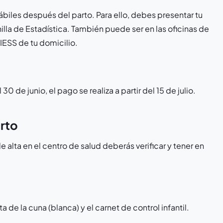
hábiles después del parto. Para ello, debes presentar tu
illa de Estadística. También puede ser en las oficinas de
IESS de tu domicilio.
 30 de junio, el pago se realiza a partir del 15 de julio.
arto
e alta en el centro de salud deberás verificar y tener en
a de la cuna (blanca) y el carnet de control infantil.