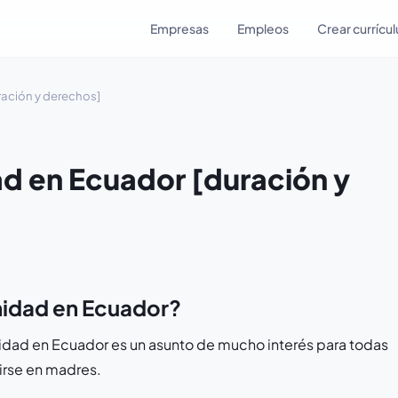
Empresas
Empleos
Crear currícu
ración y derechos]
ad en Ecuador [duración y
rnidad en Ecuador?
nidad en Ecuador es un asunto de mucho interés para todas
irse en madres.