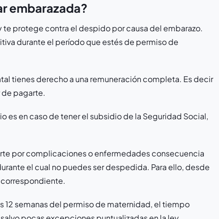
ar embarazada?
ey te protege contra el despido por causa del embarazo.
iva durante el período que estés de permiso de
tal tienes derecho a una remuneración completa. Es decir
 de pagarte.
o es en caso de tener el subsidio de la Seguridad Social,
entarte por complicaciones o enfermedades consecuencia
 durante el cual no puedes ser despedida. Para ello, desde
 correspondiente.
as 12 semanas del permiso de maternidad, el tiempo
 salvo pocas excepciones puntualizadas en la ley.