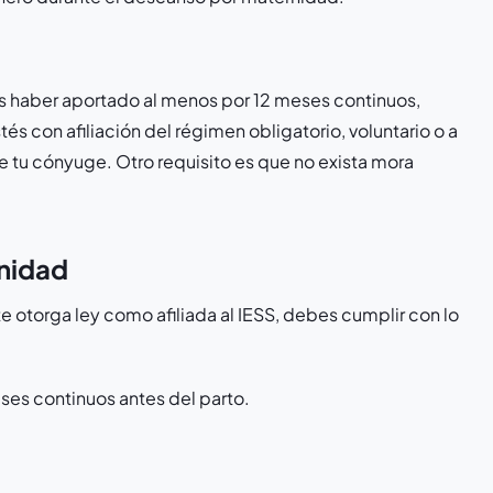
s haber aportado al menos por 12 meses continuos,
és con afiliación del régimen obligatorio, voluntario o a
de tu cónyuge. Otro requisito es que no exista mora
rnidad
e otorga ley como afiliada al IESS, debes cumplir con lo
ses continuos antes del parto.