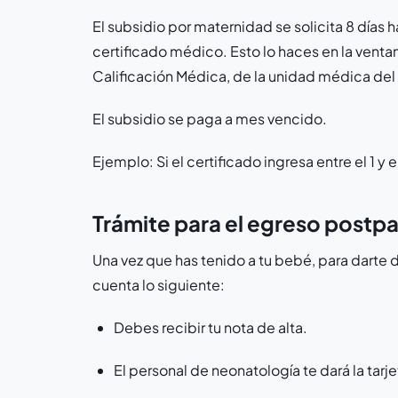
El subsidio por maternidad se solicita 8 días 
certificado médico. Esto lo haces en la ventan
Calificación Médica, de la unidad médica del 
El subsidio se paga a mes vencido.
Ejemplo: Si el certificado ingresa entre el 1 y el
Trámite para el egreso postp
Una vez que has tenido a tu bebé, para darte d
cuenta lo siguiente:
Debes recibir tu nota de alta.
El personal de neonatología te dará la tarjet