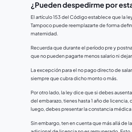
¿Pueden despedirme por est
El artículo 153 del Código establece que la l
Tampoco puede reemplazarte de forma definit
maternidad.
Recuerda que durante el período pre y postna
que no pueden pagarte menos salario ni dejar
La excepción para el no pago directo de salari
siempre que cubra dicho monto o más.
Por otro lado, la ley dice que si debes aus
del embarazo, tienes hasta 1 año de licencia,
luego, debes presentar la constancia médica
Sin embargo, ten en cuenta que más allá de l
adicional de licencia no es remunerado. Esto,