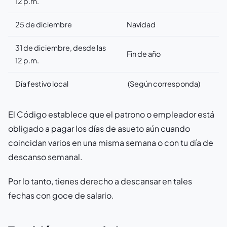
12 p.m.
25 de diciembre
Navidad
31 de diciembre, desde las
Fin de año
12 p.m.
Día festivo local
(Según corresponda)
El Código establece que el patrono o empleador está
obligado a pagar los días de asueto aún cuando
coincidan varios en una misma semana o con tu día de
descanso semanal.
Por lo tanto, tienes derecho a descansar en tales
fechas con goce de salario.