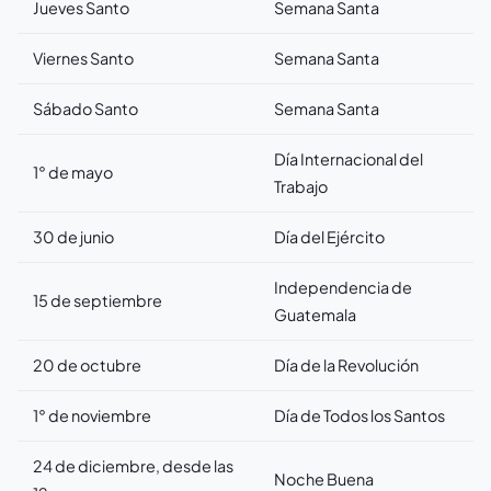
Jueves Santo
Semana Santa
Viernes Santo
Semana Santa
Sábado Santo
Semana Santa
Día Internacional del
1° de mayo
Trabajo
30 de junio
Día del Ejército
Independencia de
15 de septiembre
Guatemala
20 de octubre
Día de la Revolución
1° de noviembre
Día de Todos los Santos
24 de diciembre, desde las
Noche Buena