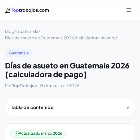
Blog
/
Guatemala
/
Días de asueto en Guatemala 2026 [calculadora de pago]
Guatemala
Días de asueto en Guatemala 2026
[calculadora de pago]
Por
TopTrabajos
·
18 de marzo de 2026
Tabla de contenido
Actualizado marzo 2026