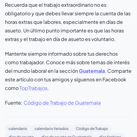
Recuerda que el trabajo extraordinario no es
obligatorio y que debes llevar siempre la cuenta de las
horas extras que labores, especialmente en días de
asueto. Un último punto importante es que las horas
extras y el trabajo en día de asueto es voluntario.
Mantente siempre informado sobre tus derechos
como trabajador. Conoce más sobre temas de interés
del mundo laboral en la sección
Guatemala
. Comparte
este artículo con tus amigos y síguenos en Facebook
como
TopTrabajos
.
Fuente:
Código de Trabajo de Guatemala
calendario
calendario feriados
Código de Trabajo
días de asueto
días de asueto en Guatemala
días festivos