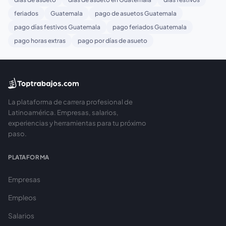
feriados
Guatemala
pago de asuetos Guatemala
pago días festivos Guatemala
pago feriados Guatemala
pago horas extras
pago por días de asueto
La plataforma de carrera profesional de
Latinoamérica. Empresas, salarios,
experiencias y herramientas para tu próximo
paso.
PLATAFORMA
Empresas
Empleos
Salarios