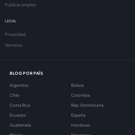
Publicar empleo
LEGAL
Privacidad
Términos
BLOG POR PAÍS
Argentina
Bolivia
Chile
Colombia
Costa Rica
Rep. Dominicana
Ecuador
España
Guatemala
Honduras
México
Nicaragua