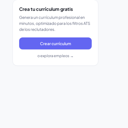
Crea tu currículum gratis
Genera un currículum profesional en
minutos, optimizado para los filtros ATS
de los reclutadores.
Crear currículum
o explora empleos →