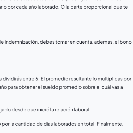
rio por cada año laborado. O la parte proporcional que te
 de indemnización, debes tomar en cuenta, además, el bono
os dividirás entre 6. El promedio resultante lo multiplicas por
 año para obtener el sueldo promedio sobre el cuál vas a
jado desde que inició la relación laboral.
 por la cantidad de días laborados en total. Finalmente,