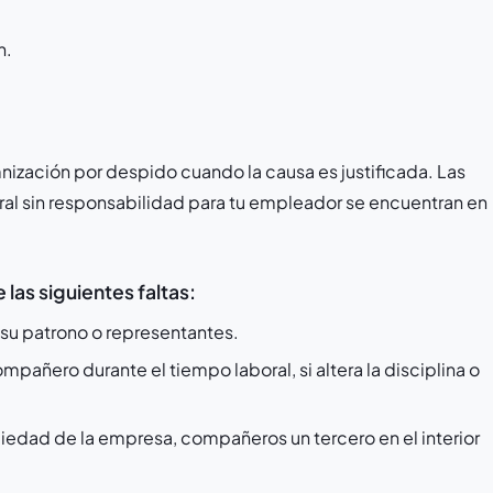
n.
ización por despido cuando la causa es justificada. Las
oral sin responsabilidad para tu empleador se encuentran en
las siguientes faltas:
a su patrono o representantes.
mpañero durante el tiempo laboral, si altera la disciplina o
piedad de la empresa, compañeros un tercero en el interior