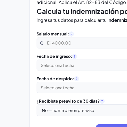
adicional. Aplica el Art. 82-83 del Código
Calcula tu indemnización 
Ingresa tus datos para calcular tu
indemniz
Salario mensual:
?
Q
Fecha de ingreso:
?
Fecha de despido:
?
¿Recibiste preaviso de 30 días?
?