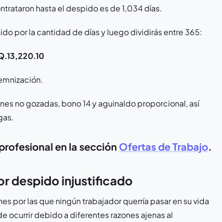
ntrataron hasta el despido es de 1,034 días.
do por la cantidad de días y luego dividirás entre 365:
Q.13,220.10
demnización.
es no gozadas, bono 14 y aguinaldo proporcional, así
gas.
profesional en la sección
Ofertas de Trabajo
.
r despido injustificado
nes por las que ningún trabajador querría pasar en su vida
e ocurrir debido a diferentes razones ajenas al