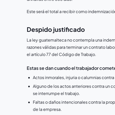
Este será el total a recibir como indemnizació
Despido justificado
La ley guatemalteca no contempla una indemn
razones válidas para terminar un contrato lab
el artículo 77 del Código de Trabajo.
Estas se dan cuando el trabajador comete 
Actos inmorales, injuria o calumnias contr
Alguno de los actos anteriores contra un co
se interrumpe el trabajo.
Faltas o daños intencionales contra la pro
de la empresa.