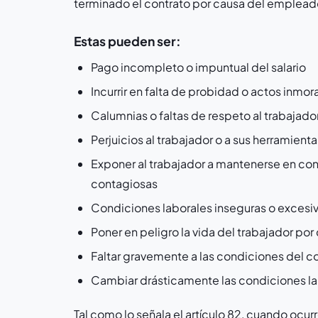
terminado el contrato por causa del emplead
Estas pueden ser:
Pago incompleto o impuntual del salario
Incurrir en falta de probidad o actos inmor
Calumnias o faltas de respeto al trabajado
Perjuicios al trabajador o a sus herramient
Exponer al trabajador a mantenerse en c
contagiosas
Condiciones laborales inseguras o excesi
Poner en peligro la vida del trabajador po
Faltar gravemente a las condiciones del c
Cambiar drásticamente las condiciones lab
Tal como lo señala el artículo 82, cuando ocur