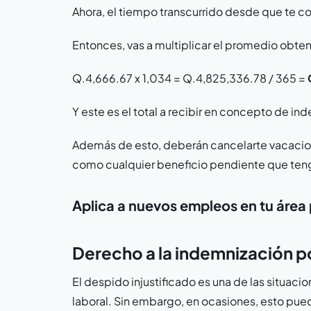
Ahora, el tiempo transcurrido desde que te co
Entonces, vas a multiplicar el promedio obteni
Q.4,666.67 x 1,034 = Q.4,825,336.78 / 365 =
Y este es el total a recibir en concepto de in
Además de esto, deberán cancelarte vacacion
como cualquier beneficio pendiente que ten
Aplica a nuevos empleos en tu área 
Derecho a la indemnización po
El despido injustificado es una de las situacio
laboral. Sin embargo, en ocasiones, esto pued