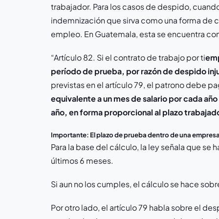
trabajador. Para los casos de despido, cuando
indemnización que sirva como una forma de co
empleo. En Guatemala, esta se encuentra co
“Artículo 82. Si el contrato de trabajo por
ti
emp
período de prueba, por razón de despido inj
previstas en el artículo 79, el patrono debe p
equivalente a un mes de salario por cada año
año, en forma proporcional al plazo trabaja
Importante: El plazo de prueba dentro de una empres
Para la base del cálculo, la ley señala que se
últimos 6 meses.
Si aun no los cumples, el cálculo se hace sob
Por otro lado, el artículo 79 habla sobre el de