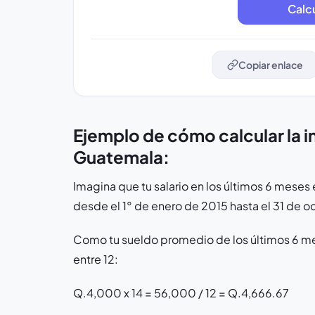
Copiar enlace
Ejemplo de cómo calcular la 
Guatemala:
Imagina que tu salario en los últimos 6 mese
desde el 1° de enero de 2015 hasta el 31 de o
Como tu sueldo promedio de los últimos 6 mes
entre 12:
Q.4,000 x 14 = 56,000 / 12 = Q.4,666.67