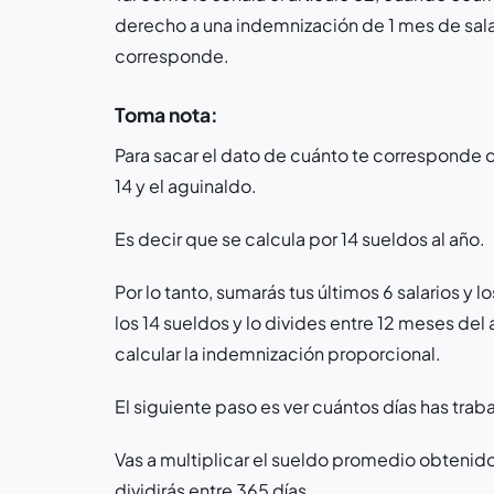
derecho a una indemnización de 1 mes de sala
corresponde.
Toma nota:
Para sacar el dato de cuánto te corresponde
14 y el aguinaldo.
Es decir que se calcula por 14 sueldos al año.
Por lo tanto, sumarás tus últimos 6 salarios y l
los 14 sueldos y lo divides entre 12 meses del
calcular la indemnización proporcional.
El siguiente paso es ver cuántos días has traba
Vas a multiplicar el sueldo promedio obtenido
dividirás entre 365 días.