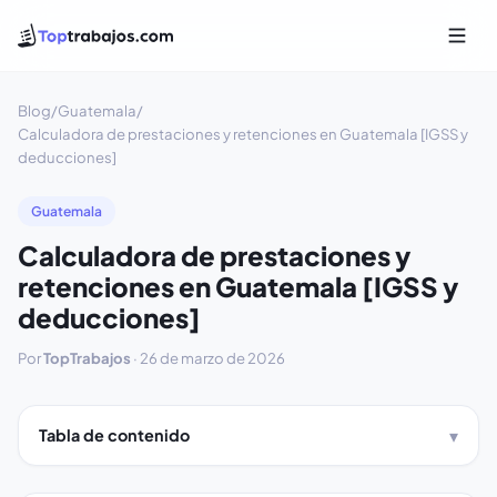
Blog
/
Guatemala
/
Calculadora de prestaciones y retenciones en Guatemala [IGSS y
deducciones]
Guatemala
Calculadora de prestaciones y
retenciones en Guatemala [IGSS y
deducciones]
Por
TopTrabajos
·
26 de marzo de 2026
Tabla de contenido