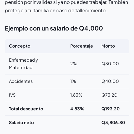
pensión por invalidez si ya no puedes trabajar. También
protege a tu familia en caso de fallecimiento.
Ejemplo con un salario de Q4,000
Concepto
Porcentaje
Monto
Enfermedad y
2%
Q80.00
Maternidad
Accidentes
1%
Q40.00
IVS
1.83%
Q73.20
Total descuento
4.83%
Q193.20
Salario neto
Q3,806.80