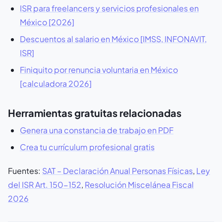
ISR para freelancers y servicios profesionales en
México [2026]
Descuentos al salario en México [IMSS, INFONAVIT,
ISR]
Finiquito por renuncia voluntaria en México
[calculadora 2026]
Herramientas gratuitas relacionadas
Genera una constancia de trabajo en PDF
Crea tu currículum profesional gratis
Fuentes:
SAT – Declaración Anual Personas Físicas
,
Ley
del ISR Art. 150-152
,
Resolución Miscelánea Fiscal
2026