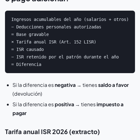
Ingresos acumulables del año (salarios + otros)

− Deducciones personales autorizadas

= Base gravable

× Tarifa anual ISR (Art. 152 LISR)

= ISR causado

− ISR retenido por el patrón durante el año

Si la diferencia es
negativa
→ tienes
saldo a favor
(devolución)
Si la diferencia es
positiva
→ tienes
impuesto a
pagar
Tarifa anual ISR 2026 (extracto)