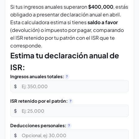
Si tus ingresos anuales superaron
$400,000
, estás
obligado a presentar declaración anual en abril.
Esta calculadora estima si tienes
saldo a favor
(devolución) o impuesto por pagar, comparando
el ISR retenido por tu patrón con el ISR que te
corresponde.
Estima tu declaración anual de
ISR:
Ingresos anuales totales:
?
$
ISR retenido por el patrón:
?
$
Deducciones personales:
?
$