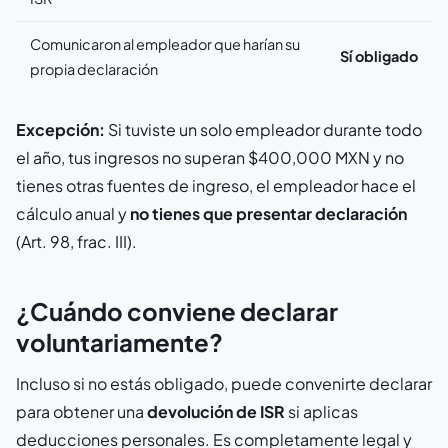
Comunicaron al empleador que harían su
Sí obligado
propia declaración
Excepción:
Si tuviste un solo empleador durante todo
el año, tus ingresos no superan $400,000 MXN y no
tienes otras fuentes de ingreso, el empleador hace el
cálculo anual y
no tienes que presentar declaración
(Art. 98, frac. III).
¿Cuándo conviene declarar
voluntariamente?
Incluso si no estás obligado, puede convenirte declarar
para obtener una
devolución de ISR
si aplicas
deducciones personales. Es completamente legal y