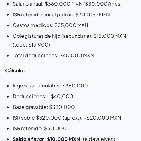
Salario anual: $360,000 MXN ($30,000/mes)
ISR retenido por el patrón: $30,000 MXN
Gastos médicos: $25,000 MXN
Colegiaturas de hijo (secundaria): $15,000 MXN
(tope: $19,900)
Total deducciones: $40,000 MXN
Cálculo:
Ingreso acumulable: $360,000
Deducciones: −$40,000
Base gravable: $320,000
ISR sobre $320,000 (aprox.): ~$20,000 MXN
ISR retenido: $30,000
Saldo a favor: $10,000 MXN
(te devuelven)