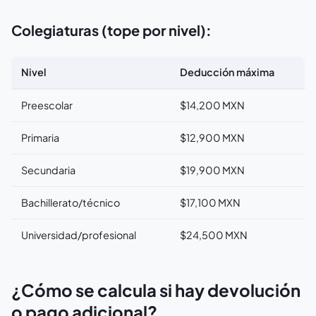
Colegiaturas (tope por nivel):
Nivel
Deducción máxima
Preescolar
$14,200 MXN
Primaria
$12,900 MXN
Secundaria
$19,900 MXN
Bachillerato/técnico
$17,100 MXN
Universidad/profesional
$24,500 MXN
¿Cómo se calcula si hay devolución
o pago adicional?