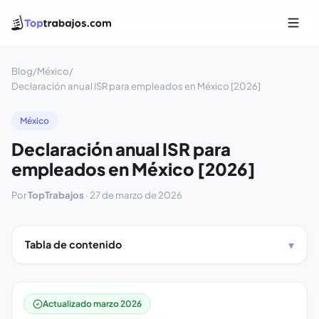
Blog
/
México
/
Declaración anual ISR para empleados en México [2026]
México
Declaración anual ISR para
empleados en México [2026]
Por
TopTrabajos
·
27 de marzo de 2026
Tabla de contenido
Actualizado marzo 2026