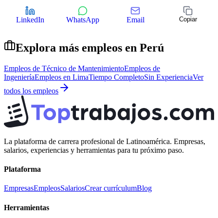
LinkedIn
WhatsApp
Email
Copiar
Explora más empleos en
Perú
Empleos de
Técnico de Mantenimiento
Empleos de
Ingeniería
Empleos en
Lima
Tiempo Completo
Sin Experiencia
Ver
todos los empleos
La plataforma de carrera profesional de Latinoamérica. Empresas,
salarios, experiencias y herramientas para tu próximo paso.
Plataforma
Empresas
Empleos
Salarios
Crear currículum
Blog
Herramientas