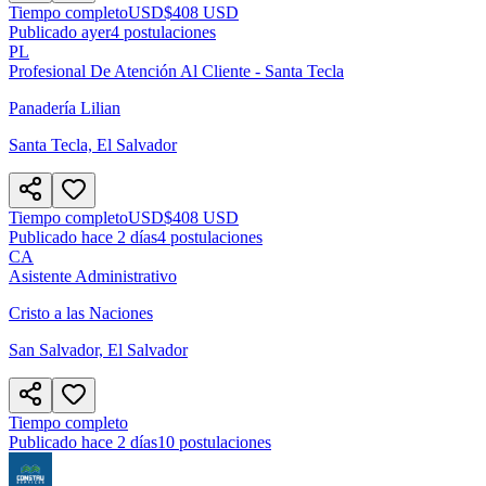
Tiempo completo
USD
$408 USD
Publicado ayer
4
postulaciones
PL
Profesional De Atención Al Cliente - Santa Tecla
Panadería Lilian
Santa Tecla, El Salvador
Tiempo completo
USD
$408 USD
Publicado hace 2 días
4
postulaciones
CA
Asistente Administrativo
Cristo a las Naciones
San Salvador, El Salvador
Tiempo completo
Publicado hace 2 días
10
postulaciones