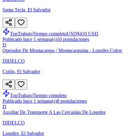
Santa Tecla, El Salvador
TopTrabajo
Tiempo completo
USD
$410 USD
Publicado hace 1 semana(s)
10
postulaciones
D
Operador De Montacargas / Montacarguista - Lourdes Colon
DIDELCO
Colón, El Salvador
TopTrabajo
Tiempo completo
Publicado hace 1 semana(s)
8
postulaciones
D
Auxiliar De Transporte A Las Cercanías De Lourdes
DIDELCO
Lourdes, El Salvador