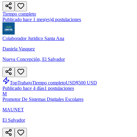
Tiempo completo
Publicado hace 1 mes(es)
4
postulaciones
Colaborador Juridico Santa Ana
Daniela Vasquez
Nueva Concepción, El Salvador
TopTrabajo
Tiempo completo
USD
$500 USD
Publicado hace 4 días
1
postulaciones
M
Promotor De Sistemas Digitales Escolares
MAUNET
El Salvador