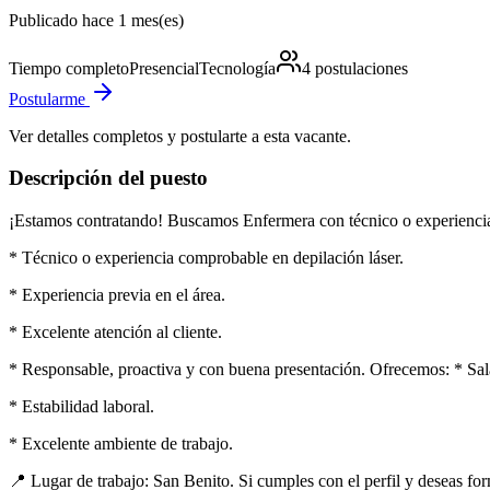
Publicado hace 1 mes(es)
Tiempo completo
Presencial
Tecnología
4
postulaciones
Postularme
Ver detalles completos y postularte a esta vacante.
Descripción del puesto
¡Estamos contratando! Buscamos Enfermera con técnico o experiencia e
* Técnico o experiencia comprobable en depilación láser.
* Experiencia previa en el área.
* Excelente atención al cliente.
* Responsable, proactiva y con buena presentación. Ofrecemos: * Sal
* Estabilidad laboral.
* Excelente ambiente de trabajo.
📍 Lugar de trabajo: San Benito. Si cumples con el perfil y deseas for