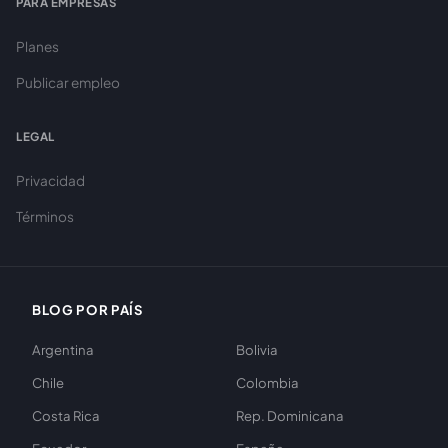
PARA EMPRESAS
Planes
Publicar empleo
LEGAL
Privacidad
Términos
BLOG POR PAÍS
Argentina
Bolivia
Chile
Colombia
Costa Rica
Rep. Dominicana