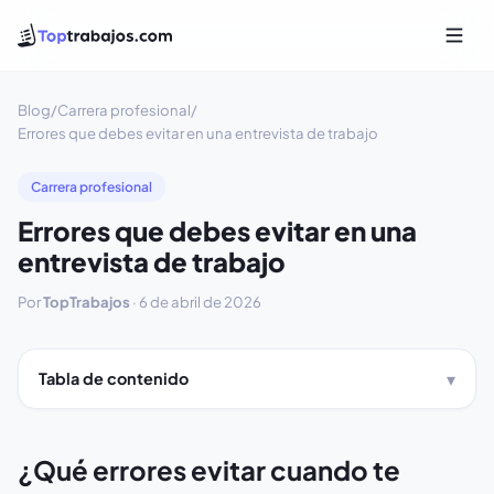
Blog
/
Carrera profesional
/
Errores que debes evitar en una entrevista de trabajo
Carrera profesional
Errores que debes evitar en una
entrevista de trabajo
Por
TopTrabajos
·
6 de abril de 2026
Tabla de contenido
¿Qué errores evitar cuando te