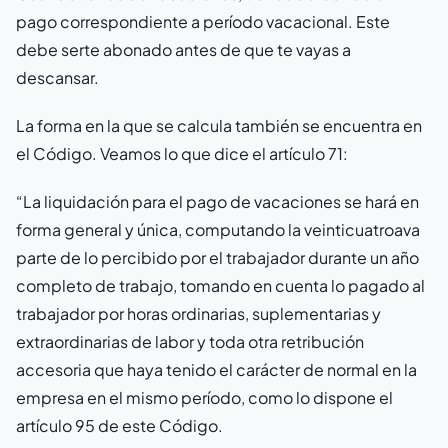
pago correspondiente a período vacacional. Este
debe serte abonado antes de que te vayas a
descansar.
La forma en la que se calcula también se encuentra en
el Código. Veamos lo que dice el artículo 71:
“La liquidación para el pago de vacaciones se hará en
forma general y única, computando la veinticuatroava
parte de lo percibido por el trabajador durante un año
completo de trabajo, tomando en cuenta lo pagado al
trabajador por horas ordinarias,
suplementarias y
extraordinarias de labor y toda otra retribución
accesoria que haya tenido el carácter de normal en la
empresa en el mismo período, como lo dispone el
artículo 95 de este Código.