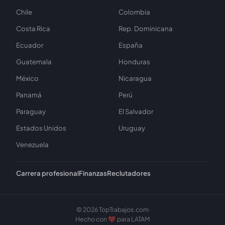
Chile
Colombia
Costa Rica
Rep. Dominicana
Ecuador
España
Guatemala
Honduras
México
Nicaragua
Panamá
Perú
Paraguay
El Salvador
Estados Unidos
Uruguay
Venezuela
Carrera profesional
Finanzas
Reclutadores
© 2026 TopTrabajos.com
Hecho con ❤️ para LATAM