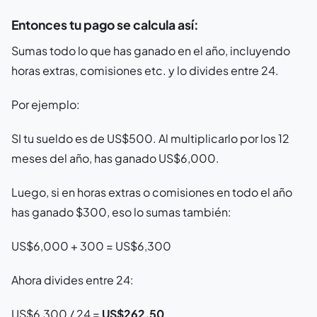
Entonces tu pago se calcula así:
Sumas todo lo que has ganado en el año, incluyendo
horas extras, comisiones etc. y lo divides entre 24.
Por ejemplo:
SI tu sueldo es de US$500. Al multiplicarlo por los 12
meses del año, has ganado US$6,000.
Luego, si en horas extras o comisiones en todo el año
has ganado $300, eso lo sumas también:
US$6,000 + 300 = US$6,300
Ahora divides entre 24:
US$6,300 / 24 =
US$262.50