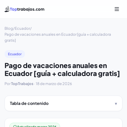
Blog
/
Ecuador
/
Pago de vacaciones anuales en Ecuador [guía + calculadora
gratis]
Ecuador
Pago de vacaciones anuales en
Ecuador [guía + calculadora gratis]
Por
TopTrabajos
·
18 de marzo de 2026
Tabla de contenido
Actualizado marzo 2026