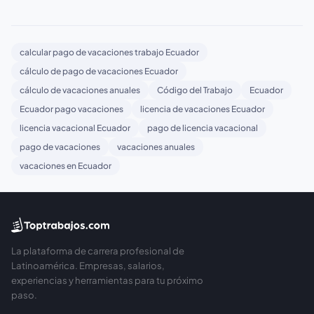
calcular pago de vacaciones trabajo Ecuador
cálculo de pago de vacaciones Ecuador
cálculo de vacaciones anuales
Código del Trabajo
Ecuador
Ecuador pago vacaciones
licencia de vacaciones Ecuador
licencia vacacional Ecuador
pago de licencia vacacional
pago de vacaciones
vacaciones anuales
vacaciones en Ecuador
La plataforma de carrera profesional de
Latinoamérica. Empresas, salarios,
experiencias y herramientas para tu próximo
paso.