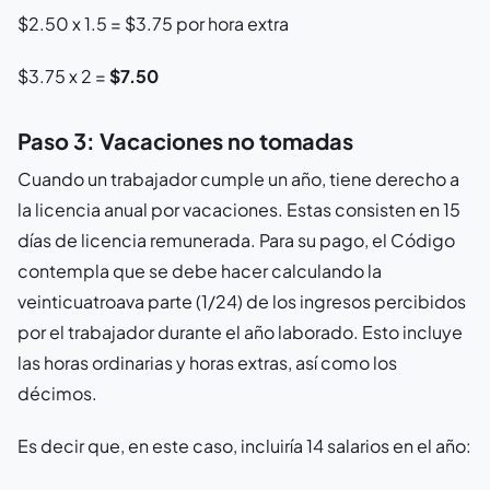
$2.50 x 1.5 = $3.75 por hora extra
$3.75 x 2 =
$7.50
Paso 3: Vacaciones no tomadas
Cuando un trabajador cumple un año, tiene derecho a
la licencia anual por vacaciones. Estas consisten en 15
días de licencia remunerada. Para su pago, el Código
contempla que se debe hacer calculando la
veinticuatroava parte (1/24) de los ingresos percibidos
por el trabajador durante el año laborado. Esto incluye
las horas ordinarias y horas extras, así como los
décimos.
Es decir que, en este caso, incluiría 14 salarios en el año: