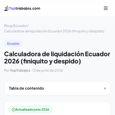
Blog
/
Ecuador
/
Calculadora de liquidación Ecuador 2026 (finiquito y despido)
Ecuador
Calculadora de liquidación Ecuador
2026 (finiquito y despido)
Por
TopTrabajos
·
13 de junio de 2026
Tabla de contenido
Actualizado junio 2026