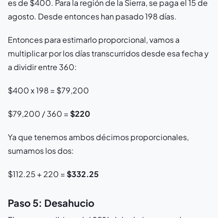
es de $400. Para la región de la Sierra, se paga el 15 de
agosto. Desde entonces han pasado 198 días.
Entonces para estimarlo proporcional, vamos a
multiplicar por los días transcurridos desde esa fecha y
a dividir entre 360:
$400 x 198 = $79,200
$79,200 / 360 =
$220
Ya que tenemos ambos décimos proporcionales,
sumamos los dos:
$112.25 + 220 =
$332.25
Paso 5: Desahucio