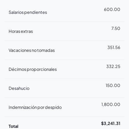
600.00
Salarios pendientes
7.50
Horas extras
351.56
Vacaciones no tomadas
332.25
Décimos proporcionales
150.00
Desahucio
1,800.00
Indemnización por despido
$
3,241.31
Total