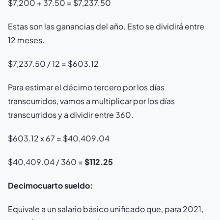
$7,200 + 37.50 = $7,237.50
Estas son las ganancias del año. Esto se dividirá entre
12 meses.
$7,237.50 / 12 = $603.12
Para estimar el décimo tercero por los días
transcurridos, vamos a multiplicar por los días
transcurridos y a dividir entre 360.
$603.12 x 67 = $40,409.04
$40,409.04 / 360 =
$112.25
Decimocuarto sueldo:
Equivale a un salario básico unificado que, para 2021,