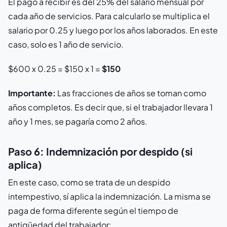
El pago a recibir es del 25% del salario mensual por
cada año de servicios. Para calcularlo se multiplica el
salario por 0.25 y luego por los años laborados. En este
caso, solo es 1 año de servicio.
$600 x 0.25 = $150 x 1 =
$150
Importante:
Las fracciones de años se toman como
años completos. Es decir que, si el trabajador llevara 1
año y 1 mes, se pagaría como 2 años.
Paso 6: Indemnización por despido (si
aplica)
En este caso, como se trata de un despido
intempestivo, sí aplica la indemnización. La misma se
paga de forma diferente según el tiempo de
antigüedad del trabajador: