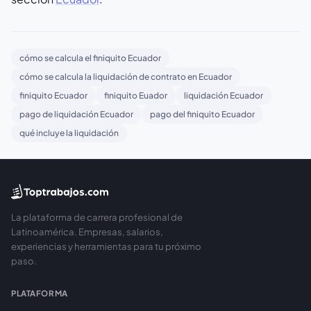
cómo se calcula el finiquito Ecuador
cómo se calcula la liquidación de contrato en Ecuador
finiquito Ecuador
finiquito Euador
liquidación Ecuador
pago de liquidación Ecuador
pago del finiquito Ecuador
qué incluye la liquidación
La plataforma de carrera profesional de
Latinoamérica. Empresas, salarios,
experiencias y herramientas para tu próximo
paso.
PLATAFORMA