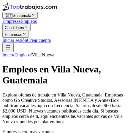
🇬🇹
Guatemala
Empresas
Empleos
Candidatos
Empresas
Iniciar sesión
Crear cuenta
Inicio
/
Empleos
/
Villa Nueva
Empleos en Villa Nueva,
Guatemala
Explora ofertas de trabajo en Villa Nueva, Guatemala. Empresas
como Go Creative Studios, Asesorias INFÍNITA y AnnexBox
publican vacantes aquí con frecuencia. Salarios desde $60 hasta
$2,000 USD. Nuevas vacantes publicadas cada día. Si buscas
empleos cerca de ti, aquí encuentras las vacantes activas de Villa
Nueva y puedes postular en línea.
Empresas con más vacantes