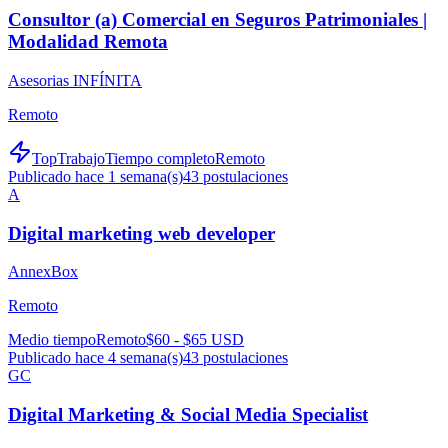
Consultor (a) Comercial en Seguros Patrimoniales |
Modalidad Remota
Asesorias INFÍNITA
Remoto
TopTrabajo
Tiempo completo
Remoto
Publicado hace 1 semana(s)
43
postulaciones
A
Digital marketing web developer
AnnexBox
Remoto
Medio tiempo
Remoto
$60 - $65 USD
Publicado hace 4 semana(s)
43
postulaciones
GC
Digital Marketing & Social Media Specialist