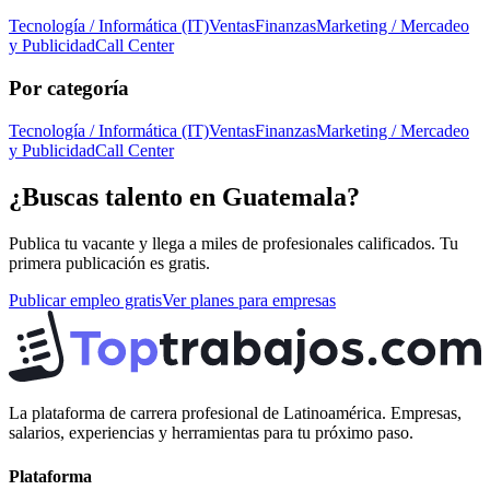
Tecnología / Informática (IT)
Ventas
Finanzas
Marketing / Mercadeo
y Publicidad
Call Center
Por categoría
Tecnología / Informática (IT)
Ventas
Finanzas
Marketing / Mercadeo
y Publicidad
Call Center
¿Buscas talento en
Guatemala
?
Publica tu vacante y llega a miles de profesionales calificados. Tu
primera publicación es gratis.
Publicar empleo gratis
Ver planes para empresas
La plataforma de carrera profesional de Latinoamérica. Empresas,
salarios, experiencias y herramientas para tu próximo paso.
Plataforma