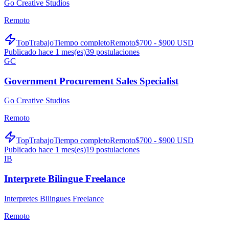
Go Creative Studios
Remoto
TopTrabajo
Tiempo completo
Remoto
$700 - $900 USD
Publicado hace 1 mes(es)
39
postulaciones
GC
Government Procurement Sales Specialist
Go Creative Studios
Remoto
TopTrabajo
Tiempo completo
Remoto
$700 - $900 USD
Publicado hace 1 mes(es)
19
postulaciones
IB
Interprete Bilingue Freelance
Interpretes Bilingues Freelance
Remoto