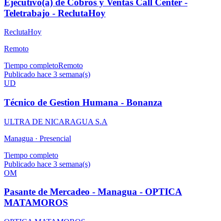
Ejecutivo(a) de Cobros y Ventas Call Center -
Teletrabajo - ReclutaHoy
ReclutaHoy
Remoto
Tiempo completo
Remoto
Publicado hace 3 semana(s)
UD
Técnico de Gestion Humana - Bonanza
ULTRA DE NICARAGUA S.A
Managua ·
Presencial
Tiempo completo
Publicado hace 3 semana(s)
OM
Pasante de Mercadeo - Managua - OPTICA
MATAMOROS