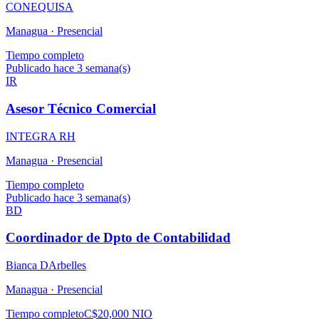
CONEQUISA
Managua ·
Presencial
Tiempo completo
Publicado hace 3 semana(s)
IR
Asesor Técnico Comercial
INTEGRA RH
Managua ·
Presencial
Tiempo completo
Publicado hace 3 semana(s)
BD
Coordinador de Dpto de Contabilidad
Bianca DArbelles
Managua ·
Presencial
Tiempo completo
C$20,000 NIO