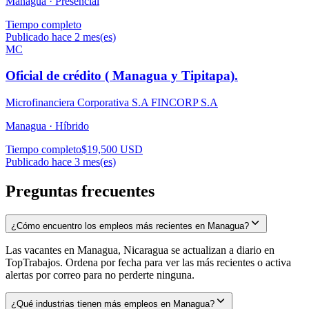
Managua ·
Presencial
Tiempo completo
Publicado hace 2 mes(es)
MC
Oficial de crédito ( Managua y Tipitapa).
Microfinanciera Corporativa S.A FINCORP S.A
Managua ·
Híbrido
Tiempo completo
$19,500 USD
Publicado hace 3 mes(es)
Preguntas frecuentes
¿Cómo encuentro los empleos más recientes en Managua?
Las vacantes en Managua, Nicaragua se actualizan a diario en
TopTrabajos. Ordena por fecha para ver las más recientes o activa
alertas por correo para no perderte ninguna.
¿Qué industrias tienen más empleos en Managua?