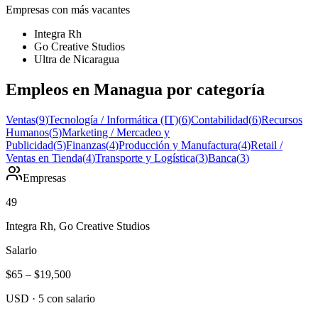
Empresas con más vacantes
Integra Rh
Go Creative Studios
Ultra de Nicaragua
Empleos en Managua por categoría
Ventas
(
9
)
Tecnología / Informática (IT)
(
6
)
Contabilidad
(
6
)
Recursos
Humanos
(
5
)
Marketing / Mercadeo y
Publicidad
(
5
)
Finanzas
(
4
)
Producción y Manufactura
(
4
)
Retail /
Ventas en Tienda
(
4
)
Transporte y Logística
(
3
)
Banca
(
3
)
Empresas
49
Integra Rh, Go Creative Studios
Salario
$65
–
$19,500
USD
·
5
con salario