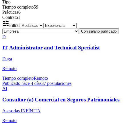
Tipo
Tiempo completo
59
Prácticas
6
Contrato
1
Filtrar
Con salario publicado
D
IT Administrator and Technical Specialist
Daga
Remoto
Tiempo completo
Remoto
Publicado hace 4 días
37
postulaciones
AI
Consultor (a) Comercial en Seguros Patrimoniales
Asesorias INFÍNITA
Remoto