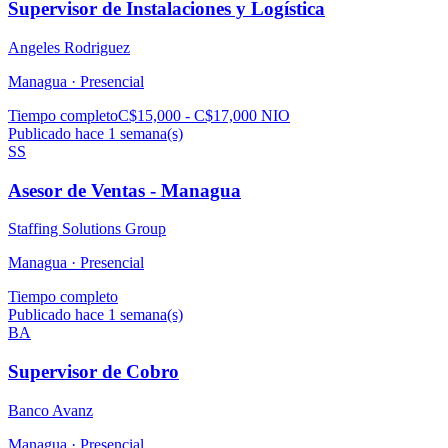
Supervisor de Instalaciones y Logística
Angeles Rodriguez
Managua ·
Presencial
Tiempo completo
C$15,000 - C$17,000 NIO
Publicado hace 1 semana(s)
SS
Asesor de Ventas - Managua
Staffing Solutions Group
Managua ·
Presencial
Tiempo completo
Publicado hace 1 semana(s)
BA
Supervisor de Cobro
Banco Avanz
Managua ·
Presencial