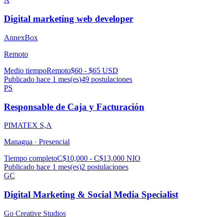
Digital marketing web developer
AnnexBox
Remoto
Medio tiempo
Remoto
$60 - $65 USD
Publicado hace 1 mes(es)
49
postulaciones
PS
Responsable de Caja y Facturación
PIMATEX S,A
Managua ·
Presencial
Tiempo completo
C$10,000 - C$13,000 NIO
Publicado hace 1 mes(es)
2
postulaciones
GC
Digital Marketing & Social Media Specialist
Go Creative Studios