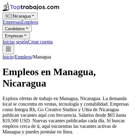
🇳🇮
Nicaragua
Empresas
Empleos
Candidatos
Empresas
Iniciar sesión
Crear cuenta
Inicio
/
Empleos
/
Managua
Empleos en Managua,
Nicaragua
Explora ofertas de trabajo en Managua, Nicaragua. La demanda
local se concentra en ventas, tecnología y contabilidad. Empresas
como Integra Rh, Go Creative Studios y Ultra de Nicaragua
publican vacantes aquí con frecuencia. Salarios desde $65 hasta
$19,500 USD. Nuevas vacantes publicadas cada día. Si buscas
empleos cerca de ti, aquí encuentras las vacantes activas de
Managua y puedes postular en línea.