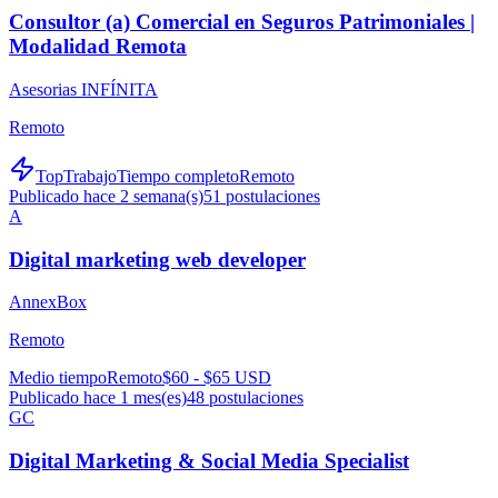
Consultor (a) Comercial en Seguros Patrimoniales |
Modalidad Remota
Asesorias INFÍNITA
Remoto
TopTrabajo
Tiempo completo
Remoto
Publicado hace 2 semana(s)
51
postulaciones
A
Digital marketing web developer
AnnexBox
Remoto
Medio tiempo
Remoto
$60 - $65 USD
Publicado hace 1 mes(es)
48
postulaciones
GC
Digital Marketing & Social Media Specialist