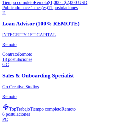
Tiempo completo
Remoto
$1,000 - $2,000 USD
Publicado hace 1 mes(es)
11
postulaciones
I1
Loan Advisor (100% REMOTE)
iNTEGRITY 1ST CAPITAL
Remoto
Contrato
Remoto
18
postulaciones
GC
Sales & Onboarding Specialist
Go Creative Studios
Remoto
TopTrabajo
Tiempo completo
Remoto
6
postulaciones
PC