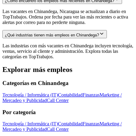
¿Cómo encuentro los empleos más recientes en Chinandega?
Las vacantes en Chinandega, Nicaragua se actualizan a diario en
TopTrabajos. Ordena por fecha para ver las más recientes o activa
alertas por correo para no perderte ninguna.
¿Qué industrias tienen más empleos en Chinandega?
Las industrias con más vacantes en Chinandega incluyen tecnología,
ventas, servicio al cliente y administración. Explora todas las
categorías en TopTrabajos.
Explorar más empleos
Categorías en
Chinandega
Tecnología / Informática (IT)
Contabilidad
Finanzas
Marketing /
Mercadeo y Publicidad
Call Center
Por categoría
Tecnología / Informática (IT)
Contabilidad
Finanzas
Marketing /
Mercadeo y Publicidad
Call Center