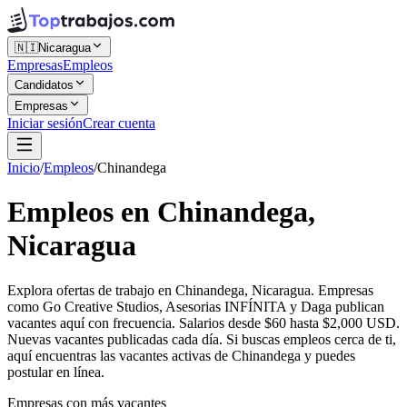
🇳🇮
Nicaragua
Empresas
Empleos
Candidatos
Empresas
Iniciar sesión
Crear cuenta
Inicio
/
Empleos
/
Chinandega
Empleos en Chinandega,
Nicaragua
Explora ofertas de trabajo en Chinandega, Nicaragua. Empresas
como Go Creative Studios, Asesorias INFÍNITA y Daga publican
vacantes aquí con frecuencia. Salarios desde $60 hasta $2,000 USD.
Nuevas vacantes publicadas cada día. Si buscas empleos cerca de ti,
aquí encuentras las vacantes activas de Chinandega y puedes
postular en línea.
Empresas con más vacantes