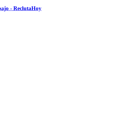
abajo - ReclutaHoy