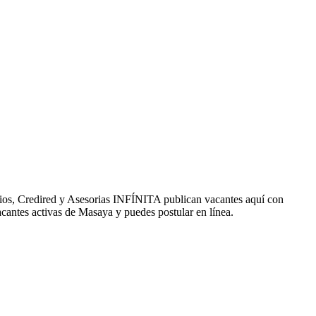
dios, Credired y Asesorias INFÍNITA publican vacantes aquí con
cantes activas de Masaya y puedes postular en línea.