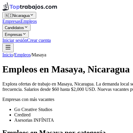
🇳🇮
Nicaragua
Empresas
Empleos
Candidatos
Empresas
Iniciar sesión
Crear cuenta
Inicio
/
Empleos
/
Masaya
Empleos en Masaya, Nicaragua
Explora ofertas de trabajo en Masaya, Nicaragua. La demanda local 
frecuencia. Salarios desde $60 hasta $2,000 USD. Nuevas vacantes pub
Empresas con más vacantes
Go Creative Studios
Credired
Asesorias INFÍNITA
Empleos en Masaya por categoría