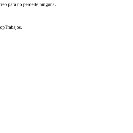
rreo para no perderte ninguna.
TopTrabajos.