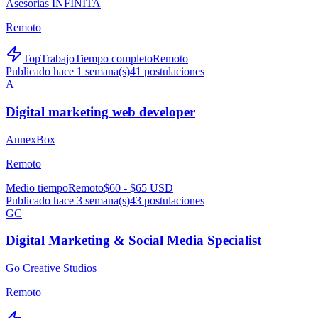
Asesorias INFÍNITA
Remoto
TopTrabajo
Tiempo completo
Remoto
Publicado hace 1 semana(s)
41
postulaciones
A
Digital marketing web developer
AnnexBox
Remoto
Medio tiempo
Remoto
$60 - $65 USD
Publicado hace 3 semana(s)
43
postulaciones
GC
Digital Marketing & Social Media Specialist
Go Creative Studios
Remoto