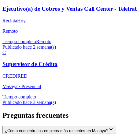
Ejecutivo(a) de Cobros y Ventas Call Center - Teletr
ReclutaHoy
Remoto
Tiempo completo
Remoto
Publicado hace 2 semana(s)
C
Supervisor de Crédito
CREDIRED
Masaya ·
Presencial
Tiempo completo
Publicado hace 3 semana(s)
Preguntas frecuentes
¿Cómo encuentro los empleos más recientes en Masaya?