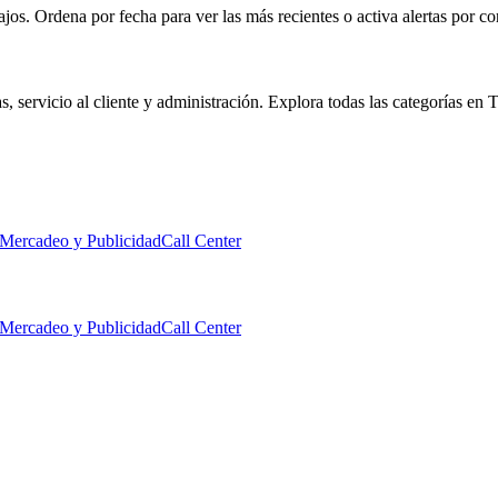
os. Ordena por fecha para ver las más recientes o activa alertas por co
, servicio al cliente y administración. Explora todas las categorías en 
 Mercadeo y Publicidad
Call Center
 Mercadeo y Publicidad
Call Center