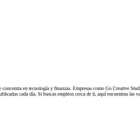
se concentra en tecnología y finanzas. Empresas como Go Creative Stu
licadas cada día. Si buscas empleos cerca de ti, aquí encuentras las va