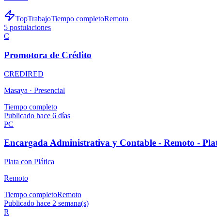
TopTrabajo
Tiempo completo
Remoto
5
postulaciones
C
Promotora de Crédito
CREDIRED
Masaya ·
Presencial
Tiempo completo
Publicado hace 6 días
PC
Encargada Administrativa y Contable - Remoto - Plat
Plata con Plática
Remoto
Tiempo completo
Remoto
Publicado hace 2 semana(s)
R