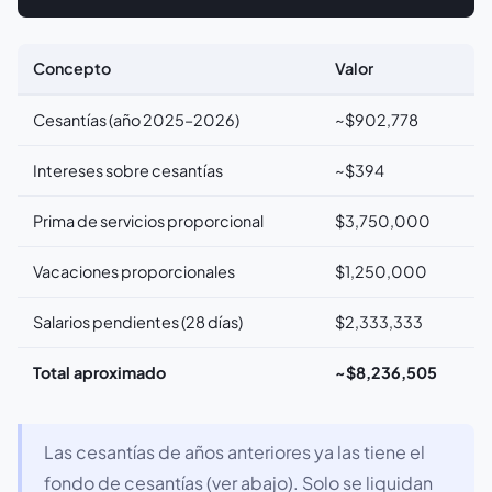
Concepto
Valor
Cesantías (año 2025–2026)
~$902,778
Intereses sobre cesantías
~$394
Prima de servicios proporcional
$3,750,000
Vacaciones proporcionales
$1,250,000
Salarios pendientes (28 días)
$2,333,333
Total aproximado
~$8,236,505
Las cesantías de años anteriores ya las tiene el
fondo de cesantías (ver abajo). Solo se liquidan