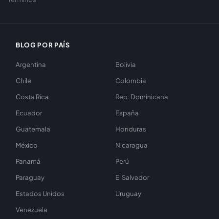
BLOG POR PAÍS
Argentina
Bolivia
Chile
Colombia
Costa Rica
Rep. Dominicana
Ecuador
España
Guatemala
Honduras
México
Nicaragua
Panamá
Perú
Paraguay
El Salvador
Estados Unidos
Uruguay
Venezuela