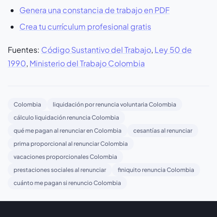
Genera una constancia de trabajo en PDF
Crea tu currículum profesional gratis
Fuentes:
Código Sustantivo del Trabajo
,
Ley 50 de
1990
,
Ministerio del Trabajo Colombia
Colombia
liquidación por renuncia voluntaria Colombia
cálculo liquidación renuncia Colombia
qué me pagan al renunciar en Colombia
cesantías al renunciar
prima proporcional al renunciar Colombia
vacaciones proporcionales Colombia
prestaciones sociales al renunciar
finiquito renuncia Colombia
cuánto me pagan si renuncio Colombia