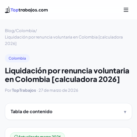
Blog
/
Colombia
/
Liquidación por renuncia voluntaria en Colombia [calculadora
2026]
Colombia
Liquidación por renuncia voluntaria
en Colombia [calculadora 2026]
Por
TopTrabajos
·
27 de marzo de 2026
Tabla de contenido
Actualizado marzo 2026