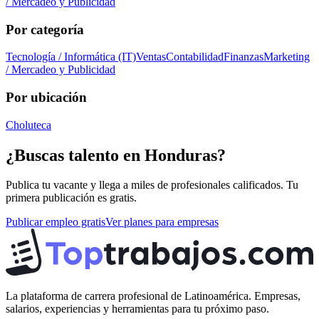
/ Mercadeo y Publicidad
Por categoría
Tecnología / Informática (IT)
Ventas
Contabilidad
Finanzas
Marketing
/ Mercadeo y Publicidad
Por ubicación
Choluteca
¿Buscas talento en
Honduras
?
Publica tu vacante y llega a miles de profesionales calificados. Tu
primera publicación es gratis.
Publicar empleo gratis
Ver planes para empresas
La plataforma de carrera profesional de Latinoamérica. Empresas,
salarios, experiencias y herramientas para tu próximo paso.