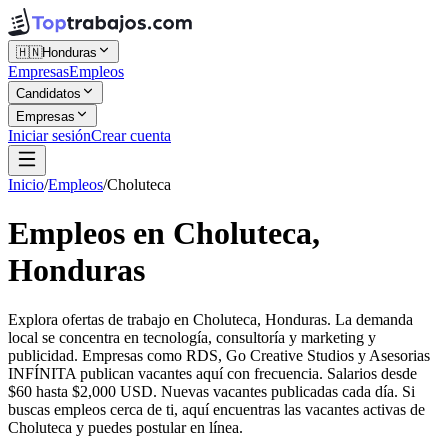
🇭🇳
Honduras
Empresas
Empleos
Candidatos
Empresas
Iniciar sesión
Crear cuenta
Inicio
/
Empleos
/
Choluteca
Empleos en Choluteca,
Honduras
Explora ofertas de trabajo en Choluteca, Honduras. La demanda
local se concentra en tecnología, consultoría y marketing y
publicidad. Empresas como RDS, Go Creative Studios y Asesorias
INFÍNITA publican vacantes aquí con frecuencia. Salarios desde
$60 hasta $2,000 USD. Nuevas vacantes publicadas cada día. Si
buscas empleos cerca de ti, aquí encuentras las vacantes activas de
Choluteca y puedes postular en línea.