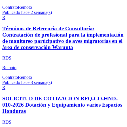
Contrato
Remoto
Publicado hace 2 semana(s)
R
Términos de Referencia de Consultoría:
Contratación de profesional para la implementación
de monitoreo participativo de aves migratorias en el
área de conservación Warunta
RDS
Remoto
Contrato
Remoto
Publicado hace 3 semana(s)
R
SOLICITUD DE COTIZACION RFQ-CO-HND-
010-2026 Dotación y Equipamiento varios Espacios
Honduras
RDS