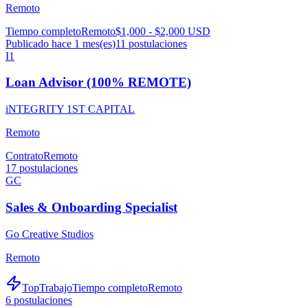
Remoto
Tiempo completo
Remoto
$1,000 - $2,000 USD
Publicado hace 1 mes(es)
11
postulaciones
I1
Loan Advisor (100% REMOTE)
iNTEGRITY 1ST CAPITAL
Remoto
Contrato
Remoto
17
postulaciones
GC
Sales & Onboarding Specialist
Go Creative Studios
Remoto
TopTrabajo
Tiempo completo
Remoto
6
postulaciones