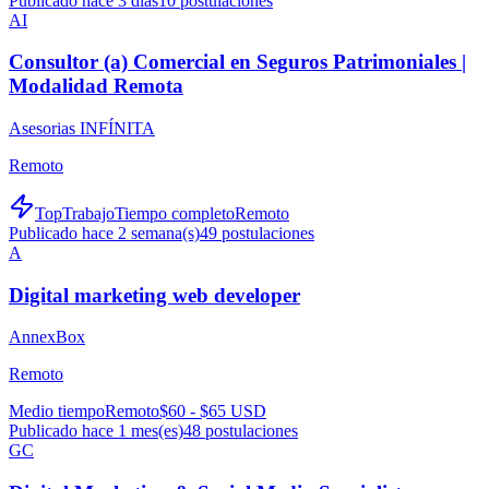
Publicado hace 3 días
10
postulaciones
AI
Consultor (a) Comercial en Seguros Patrimoniales |
Modalidad Remota
Asesorias INFÍNITA
Remoto
TopTrabajo
Tiempo completo
Remoto
Publicado hace 2 semana(s)
49
postulaciones
A
Digital marketing web developer
AnnexBox
Remoto
Medio tiempo
Remoto
$60 - $65 USD
Publicado hace 1 mes(es)
48
postulaciones
GC