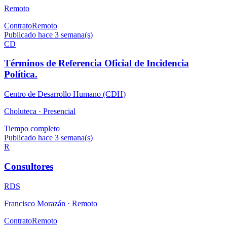
Remoto
Contrato
Remoto
Publicado hace 3 semana(s)
CD
Términos de Referencia Oficial de Incidencia
Política.
Centro de Desarrollo Humano (CDH)
Choluteca ·
Presencial
Tiempo completo
Publicado hace 3 semana(s)
R
Consultores
RDS
Francisco Morazán ·
Remoto
Contrato
Remoto