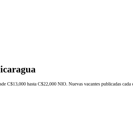
icaragua
desde C$13,000 hasta C$22,000 NIO. Nuevas vacantes publicadas cada d