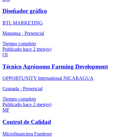
Diseñador gráfico
BTL MARKETING
Managua ·
Presencial
Tiempo completo
Publicado hace 2 mes(es)
OI
Técnico Agrónomo Farming Development
OPPORTUNITY International NICARAGUA
Granada ·
Presencial
Tiempo completo
Publicado hace 2 mes(es)
MF
Control de Calidad
Microfinanciera Fundeser