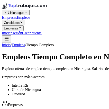
🇳🇮
Nicaragua
Empresas
Empleos
Candidatos
Empresas
Iniciar sesión
Crear cuenta
Inicio
/
Empleos
/
Tiempo Completo
Empleos Tiempo Completo en N
Explora ofertas de empleo tiempo completo en Nicaragua. Salarios 
Empresas con más vacantes
Integra Rh
Ultra de Nicaragua
Credired
Empresas