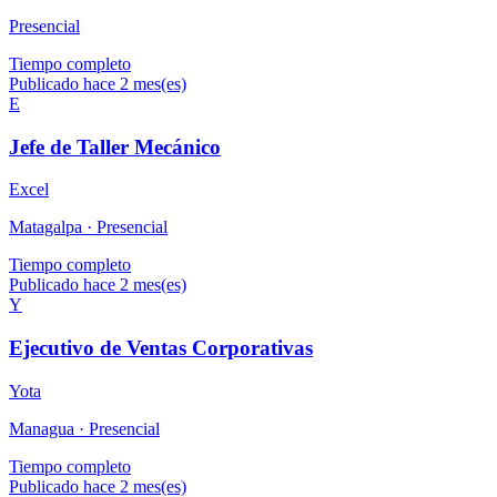
Presencial
Tiempo completo
Publicado hace 2 mes(es)
E
Jefe de Taller Mecánico
Excel
Matagalpa ·
Presencial
Tiempo completo
Publicado hace 2 mes(es)
Y
Ejecutivo de Ventas Corporativas
Yota
Managua ·
Presencial
Tiempo completo
Publicado hace 2 mes(es)