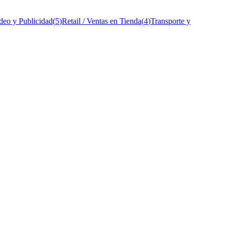
deo y Publicidad
(
5
)
Retail / Ventas en Tienda
(
4
)
Transporte y