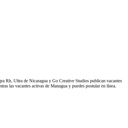
gra Rh, Ultra de Nicaragua y Go Creative Studios publican vacantes
tras las vacantes activas de Managua y puedes postular en línea.