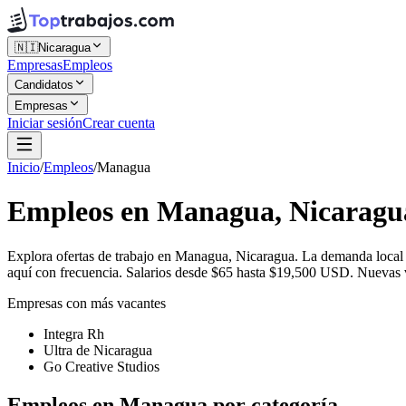
🇳🇮
Nicaragua
Empresas
Empleos
Candidatos
Empresas
Iniciar sesión
Crear cuenta
Inicio
/
Empleos
/
Managua
Empleos en Managua, Nicaragu
Explora ofertas de trabajo en Managua, Nicaragua. La demanda local 
aquí con frecuencia. Salarios desde $65 hasta $19,500 USD. Nuevas va
Empresas con más vacantes
Integra Rh
Ultra de Nicaragua
Go Creative Studios
Empleos en Managua por categoría