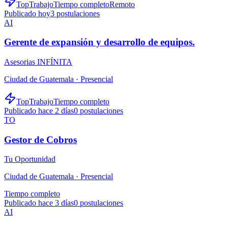
TopTrabajo
Tiempo completo
Remoto
Publicado hoy
3
postulaciones
AI
Gerente de expansión y desarrollo de equipos.
Asesorias INFÍNITA
Ciudad de Guatemala ·
Presencial
TopTrabajo
Tiempo completo
Publicado hace 2 días
0
postulaciones
TO
Gestor de Cobros
Tu Oportunidad
Ciudad de Guatemala ·
Presencial
Tiempo completo
Publicado hace 3 días
0
postulaciones
AI