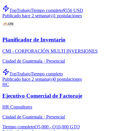
TopTrabajo
Tiempo completo
$556 USD
Publicado hace 2 semana(s)
1
postulaciones
Planificador de Inventario
CMI - CORPORACIÓN MULTI INVERSIONES
Ciudad de Guatemala ·
Presencial
TopTrabajo
Tiempo completo
Publicado hace 2 semana(s)
0
postulaciones
HC
Ejecutivo Comercial de Factoraje
HR Consultores
Ciudad de Guatemala ·
Presencial
Tiempo completo
Q5,000 - Q10,000 GTQ