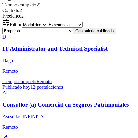
Tiempo completo
21
Contrato
2
Freelance
2
Filtrar
Con salario publicado
D
IT Administrator and Technical Specialist
Daga
Remoto
Tiempo completo
Remoto
Publicado hoy
12
postulaciones
AI
Consultor (a) Comercial en Seguros Patrimoniales
Asesorias INFÍNITA
Remoto