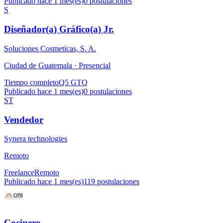
Publicado hace 1 mes(es)
0
postulaciones
S
Diseñador(a) Gráfico(a) Jr.
Soluciones Cosmeticas, S. A.
Ciudad de Guatemala ·
Presencial
Tiempo completo
Q5 GTQ
Publicado hace 1 mes(es)
0
postulaciones
ST
Vendedor
Synera technologies
Remoto
Freelance
Remoto
Publicado hace 1 mes(es)
119
postulaciones
Cocinero