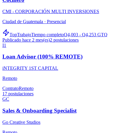
CMI - CORPORACIÓN MULTI INVERSIONES
Ciudad de Guatemala ·
Presencial
TopTrabajo
Tiempo completo
Q4,003 - Q4,253 GTQ
Publicado hace 2 mes(es)
2
postulaciones
I1
Loan Advisor (100% REMOTE)
iNTEGRITY 1ST CAPITAL
Remoto
Contrato
Remoto
17
postulaciones
GC
Sales & Onboarding Specialist
Go Creative Studios
Remoto