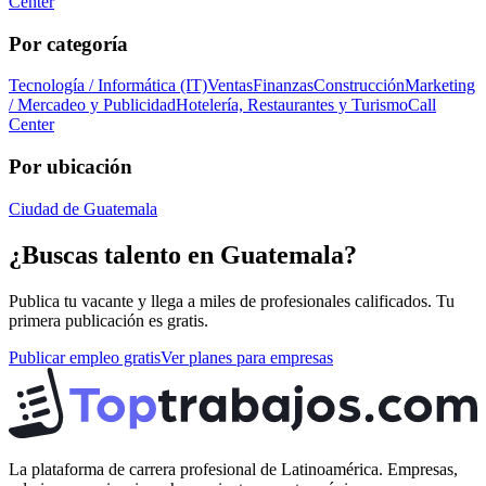
Center
Por categoría
Tecnología / Informática (IT)
Ventas
Finanzas
Construcción
Marketing
/ Mercadeo y Publicidad
Hotelería, Restaurantes y Turismo
Call
Center
Por ubicación
Ciudad de Guatemala
¿Buscas talento en
Guatemala
?
Publica tu vacante y llega a miles de profesionales calificados. Tu
primera publicación es gratis.
Publicar empleo gratis
Ver planes para empresas
La plataforma de carrera profesional de Latinoamérica. Empresas,