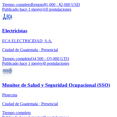
Tiempo completo
Remoto
$1,000 - $2,000 USD
Publicado hace 1 mes(es)
10
postulaciones
Electricistas
ECA ELECTRICIDAD, S.A.
Ciudad de Guatemala ·
Presencial
Tiempo completo
Q4,500 - Q5,000 GTQ
Publicado hace 1 mes(es)
0
postulaciones
Monitor de Salud y Seguridad Ocupacional (SSO)
Plotecnia
Ciudad de Guatemala ·
Presencial
Tiempo completo