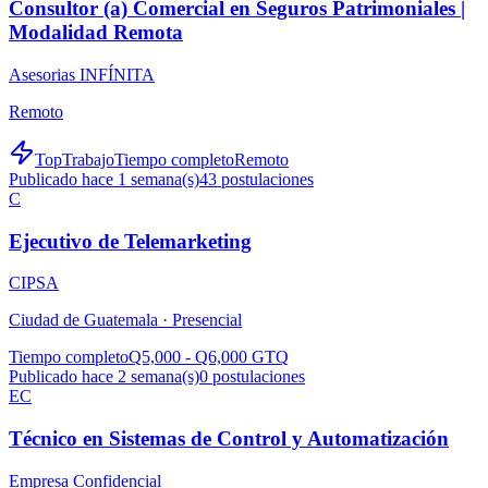
Consultor (a) Comercial en Seguros Patrimoniales |
Modalidad Remota
Asesorias INFÍNITA
Remoto
TopTrabajo
Tiempo completo
Remoto
Publicado hace 1 semana(s)
43
postulaciones
C
Ejecutivo de Telemarketing
CIPSA
Ciudad de Guatemala ·
Presencial
Tiempo completo
Q5,000 - Q6,000 GTQ
Publicado hace 2 semana(s)
0
postulaciones
EC
Técnico en Sistemas de Control y Automatización
Empresa Confidencial