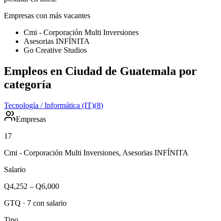
Empresas con más vacantes
Cmi - Corporación Multi Inversiones
Asesorias INFÍNITA
Go Creative Studios
Empleos en Ciudad de Guatemala por
categoría
Tecnología / Informática (IT)
(
8
)
Empresas
17
Cmi - Corporación Multi Inversiones, Asesorias INFÍNITA
Salario
Q4,252
–
Q6,000
GTQ
·
7
con salario
Tipo