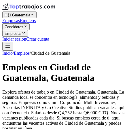
🇬🇹
Guatemala
Empresas
Empleos
Candidatos
Empresas
Iniciar sesión
Crear cuenta
Inicio
/
Empleos
/
Ciudad de Guatemala
Empleos en Ciudad de
Guatemala, Guatemala
Explora ofertas de trabajo en Ciudad de Guatemala, Guatemala. La
demanda local se concentra en tecnología, alimentos y bebidas y
seguros. Empresas como Cmi - Corporación Multi Inversiones,
Asesorias INFÍNITA y Go Creative Studios publican vacantes aquí
con frecuencia. Salarios desde Q4,252 hasta Q6,000 GTQ. Nuevas
vacantes publicadas cada día. Si buscas empleos cerca de ti, aquí
encuentras las vacantes activas de Ciudad de Guatemala y puedes
postular en línea.