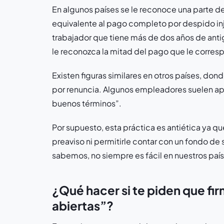
En algunos países se le reconoce una parte de
equivalente al pago completo por despido inju
trabajador que tiene más de dos años de anti
le reconozca la mitad del pago que le corresp
Existen figuras similares en otros países, don
por renuncia. Algunos empleadores suelen ape
buenos términos”.
Por supuesto, esta práctica es antiética ya qu
preaviso ni permitirle contar con un fondo d
sabemos, no siempre es fácil en nuestros paí
¿Qué hacer si te piden que fir
abiertas”?