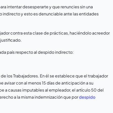
ra intentar desesperarte y que renuncies sin una
 indirecto y esto es denunciable ante las entidades
jador contra esta clase de prácticas, haciéndolo acreedor
justificado.
ada país respecto al despido indirecto:
o de los Trabajadores. En él se establece que el trabajador
 avisar con al menos 15 días de anticipación a su
e a causas imputables al empleador, el artículo 50 del
derecho a la misma indemnización que por
despido