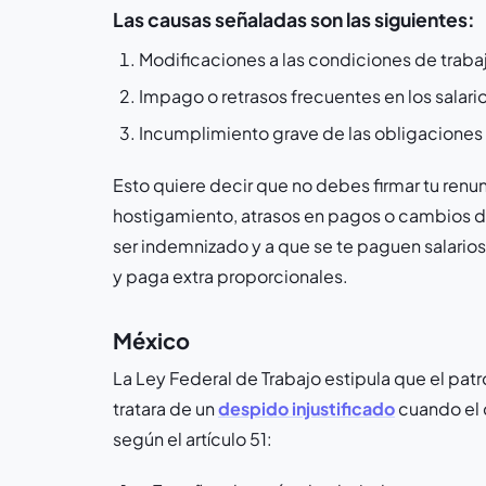
Las causas señaladas son las siguientes:
Modificaciones a las condiciones de trabaj
Impago o retrasos frecuentes en los salari
Incumplimiento grave de las obligaciones
Esto quiere decir que no debes firmar tu renun
hostigamiento, atrasos en pagos o cambios d
ser indemnizado y a que se te paguen salarios
y paga extra proporcionales.
México
La Ley Federal de Trabajo estipula que el pa
tratara de un
despido injustificado
cuando el c
según el artículo 51: