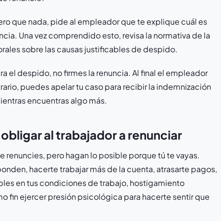
ro que nada, pide al empleador que te explique cuál es
uncia. Una vez comprendido esto, revisa la normativa de la
rales sobre las causas justificables de despido.
a el despido, no firmes la renuncia. Al final el empleador
ario, puedes apelar tu caso para recibir la indemnización
mientras encuentras algo más.
obligar al trabajador a renunciar
e renuncies, pero hagan lo posible porque tú te vayas.
onden, hacerte trabajar más de la cuenta, atrasarte pagos,
es en tus condiciones de trabajo, hostigamiento
o fin ejercer presión psicológica para hacerte sentir que