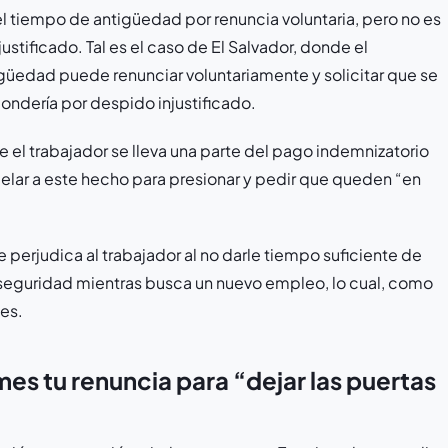
l tiempo de antigüedad por renuncia voluntaria, pero no es
stificado. Tal es el caso de El Salvador, donde el
güedad puede renunciar voluntariamente y solicitar que se
ondería por despido injustificado.
de el trabajador se lleva una parte del pago indemnizatorio
lar a este hecho para presionar y pedir que queden “en
e perjudica al trabajador al no darle tiempo suficiente de
e seguridad mientras busca un nuevo empleo, lo cual, como
ses.
mes tu renuncia para “dejar las puertas