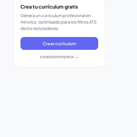
Crea tu currículum gratis
Genera un currículum profesional en
minutos, optimizado para los filtros ATS
de los reclutadores.
Crear currículum
o explora empleos →