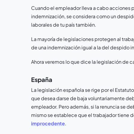
Cuando el empleador lleva a cabo acciones pa
indemnización, se considera como un despido
laborales de tu país también.
La mayoría de legislaciones protegen al traba
de una indemnización igual a la del despido in
Ahora veremos lo que dice la legislación de c
España
La legislación española se rige por el Estatut
que desea darse de baja voluntariamente debe
empleador. Pero además, si la renuncia se deb
mismo se establece que el trabajador tiene 
improcedente
.