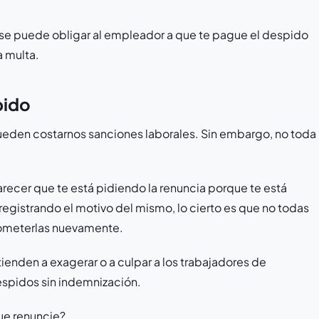
 y se puede obligar al empleador a que te pague el despido
a multa.
pido
eden costarnos sanciones laborales. Sin embargo, no toda
recer que te está pidiendo la renuncia porque te está
 registrando el motivo del mismo, lo cierto es que no todas
a cometerlas nuevamente.
tienden a exagerar o a culpar a los trabajadores de
espidos sin indemnización.
ue renuncie?