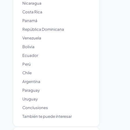
Nicaragua
Costa Rica
Panamá
República Dominicana
Venezuela
Bolivia
Ecuador
Perú
Chile
Argentina
Paraguay
Uruguay
Conclusiones
También te puede interesar