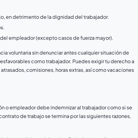
o, en detrimento de la dignidad del trabajador.
os.
 del empleador (excepto casos de fuerza mayor).
cia voluntaria sin denunciar antes cualquier situación de
esfavorables como trabajador. Puedes exigir tu derecho a
 atrasados, comisiones, horas extras, así como vacaciones
trón o empleador debe indemnizar al trabajador como si se
ontrato de trabajo se termina por las siguientes razones,