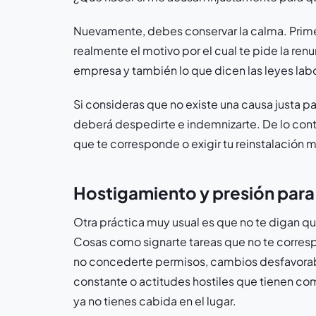
Nuevamente, debes conservar la calma. Prime
realmente el motivo por el cual te pide la ren
empresa y también lo que dicen las leyes labo
Si consideras que no existe una causa justa par
deberá despedirte e indemnizarte. De lo contr
que te corresponde o exigir tu reinstalación 
Hostigamiento y presión para 
Otra práctica muy usual es que no te digan qu
Cosas como signarte tareas que no te corresp
no concederte permisos, cambios desfavorabl
constante o actitudes hostiles que tienen com
ya no tienes cabida en el lugar.