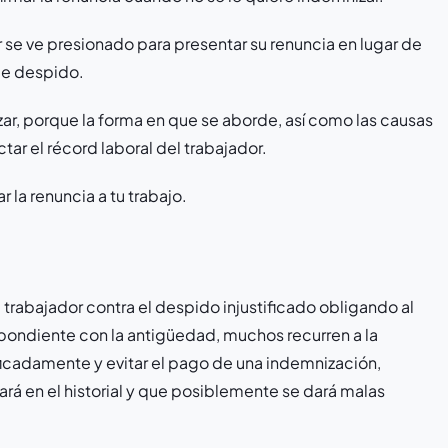
 se ve presionado para presentar su renuncia en lugar de
 de despido.
ar, porque la forma en que se aborde, así como las causas
ctar el récord laboral del trabajador.
 la renuncia a tu trabajo.
 trabajador contra el despido injustificado obligando al
ondiente con la antigüedad, muchos recurren a la
ficadamente y evitar el pago de una indemnización,
rá en el historial y que posiblemente se dará malas