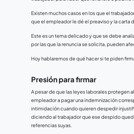
Existen muchos casos en los que el trabajador
que el empleador le dé el preaviso y la carta
Este es un tema delicado y que se debe analiz
por las que la renuncia se solicita, pueden afe
Hoy hablaremos de qué hacer si te piden firmar
Presión para firmar
A pesar de que las leyes laborales protegen al
empleador a pagar una indemnización corresp
intimidación cuando quieren despedir injusti
diciendo al trabajador que ese despido queda
referencias suyas.